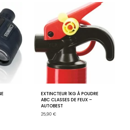
NE
EXTINCTEUR 1KG À POUDRE
ABC CLASSES DE FEUX –
AUTOBEST
25,90
€