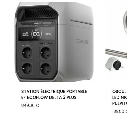
STATION ÉLECTRIQUE PORTABLE
OSCUL
EF ECOFLOW DELTA 3 PLUS
LED NI
PULPIT
849,00
€
189,50