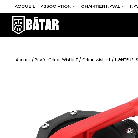
ACCUEIL
ASSOCIATION
CHANTIER NAVAL
NA
Accueil
/
Privé : Orkan WishlisT
/
Orkan wishlist
/
LIGHTEU®,