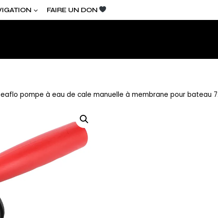
VIGATION
FAIRE UN DON
 Seaflo pompe à eau de cale manuelle à membrane pour bateau 
LIG
SEA
POM