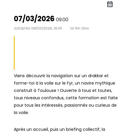
07/03/2026
09:00
JUSQU'AU
08/03/2026, 19:30
1d 10h 30m
07/08 MARS -
FORMATION
SUR LE FYR
Viens découvrir la navigation sur un drakkar et
forme-toi à la voile sur le Fyr, un navire mythique
construit à Toulouse ! Ouverte à tous et toutes,
tous niveaux confondus, cette formation est faite
pour tous les intéressés, passionnés ou curieux de
la voile.
Après un accueil, puis un briefing collectif, la