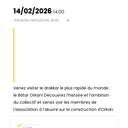
14/02/2026
14:00
JUSQU'AU
14/02/2026, 15:00
1h
VISITE
DRAKKAR
ORKAN -
SAMEDI 14
FÉVRIER - 14H
Venez visiter le drakkar le plus rapide du monde :
le Bátar Orkan! Découvrez l’histoire et l’ambition
du collectif et venez voir les membres de
l’association à l’œuvre sur la construction d’Orkan.