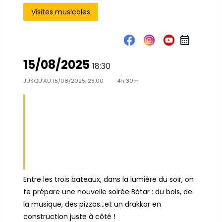
Visites musicales
15/08/2025
18:30
JUSQU'AU
15/08/2025, 23:00
4h 30m
BROTHERWOOD
15 AOÛT -
VISITE
MUSICALE
Entre les trois bateaux, dans la lumière du soir, on
te prépare une nouvelle soirée Bátar : du bois, de
la musique, des pizzas…et un drakkar en
construction juste à côté !