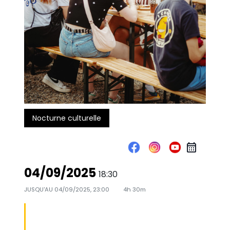
Nocturne culturelle
04/09/2025
18:30
JUSQU'AU
04/09/2025, 23:00
4h 30m
NOCTURNE